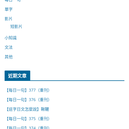
單字
影片
短影片
小知識
文法
其他
近期文章
【每日一句】377（重刊）
【每日一句】376（重刊）
【這字日文怎麼說】鞦韆
【每日一句】375（重刊）
【每日一句】374（重刊）