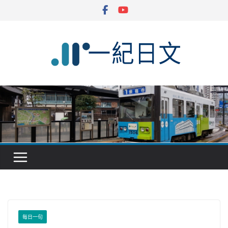
Skip
to
content
每日一句