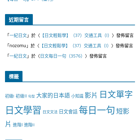
近期留言
「
一紀日文
」於〈
【日文輕鬆學】（37）交通工具（I）
〉發佈留言
「
nozomu
」於〈
【日文輕鬆學】（37）交通工具（I）
〉發佈留言
「
一紀日文
」於〈
日文每日一句（3576）
〉發佈留言
標籤
日文單字
影片
大家的日本語
初級II
初級I
小知識
句型
日文學習
每日一句
短影
日文會話
日文文法
片
進階I
進階II