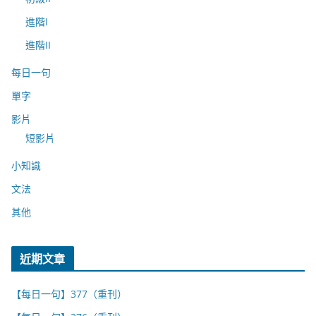
進階I
進階II
每日一句
單字
影片
短影片
小知識
文法
其他
近期文章
【每日一句】377（重刊）