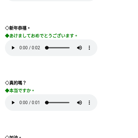
◇新年恭禧。
◆あけましておめでとうございます。
◇真的嗎？
◆本当ですか。
◇加油。