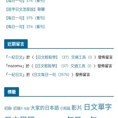
【每日一句】376（重刊）
【這字日文怎麼說】鞦韆
【每日一句】375（重刊）
【每日一句】374（重刊）
近期留言
「
一紀日文
」於〈
【日文輕鬆學】（37）交通工具（I）
〉發佈留言
「
nozomu
」於〈
【日文輕鬆學】（37）交通工具（I）
〉發佈留言
「
一紀日文
」於〈
日文每日一句（3576）
〉發佈留言
標籤
日文單字
影片
大家的日本語
初級II
初級I
小知識
句型