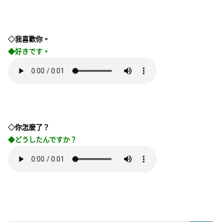
◇我喜歡你。
◆好きです。
◇你怎麼了？
◆どうしたんですか？