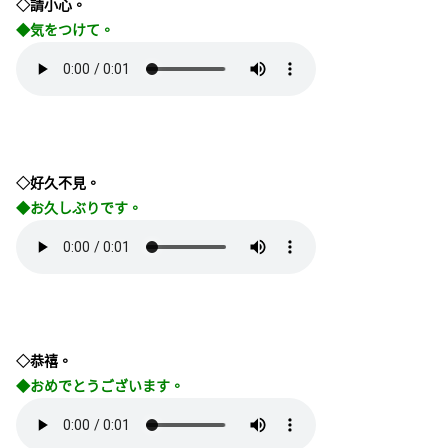
◇請小心。
◆気をつけて。
◇好久不見。
◆お久しぶりです。
◇恭禧。
◆おめでとうございます。