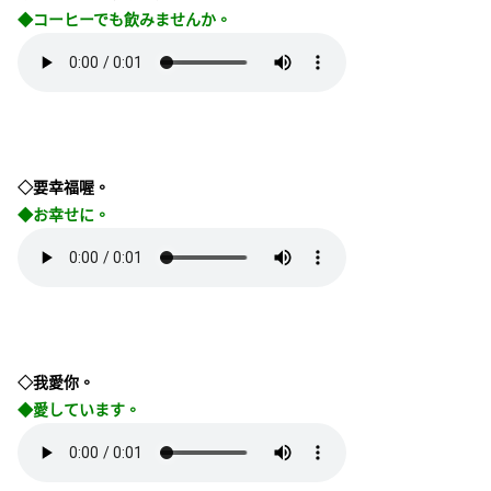
◆コーヒーでも飲みませんか。
◇要幸福喔。
◆お幸せに。
◇我愛你。
◆愛しています。