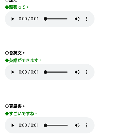
◆頑張って。
◇會英文。
◆英語ができます。
◇真厲害。
◆すごいですね。