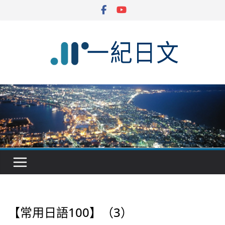
Skip
to
content
【常用日語100】（3）