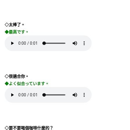
◇太棒了。
◆最高です。
◇很適合你。
◆よく似合っています。
◇要不要喝個咖啡什麼的？