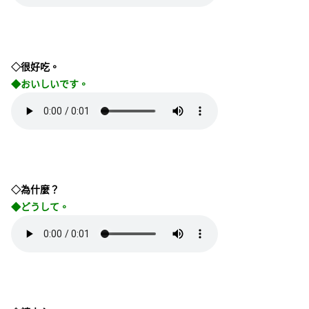
◇很好吃。
◆おいしいです。
◇為什麼？
◆どうして。