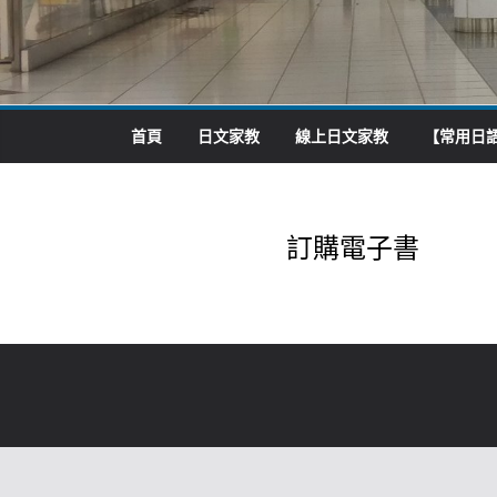
首頁
日文家教
線上日文家教
【常用日語
訂購電子書