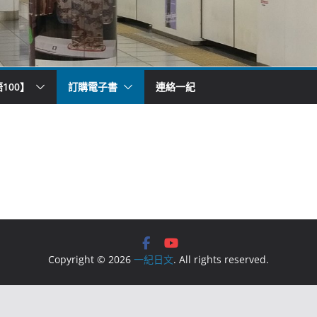
100】
訂購電子書
連絡一紀
Copyright © 2026
一紀日文
. All rights reserved.