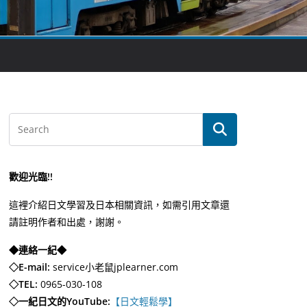
歡迎光臨!!
這裡介紹日文學習及日本相關資訊，如需引用文章還
請註明作者和出處，謝謝。
◆連絡一紀◆
◇E-mail:
service小老鼠jplearner.com
◇TEL:
0965-030-108
◇一紀日文的YouTube:
【日文輕鬆學】