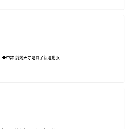
 ◆中譯 前幾天才剛買了新運動服。