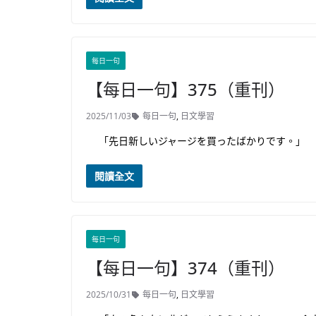
每日一句
【每日一句】375（重刊）
2025/11/03
每日一句
,
日文學習
「先日新しいジャージを買ったばかりです。」
閱讀全文
每日一句
【每日一句】374（重刊）
2025/10/31
每日一句
,
日文學習