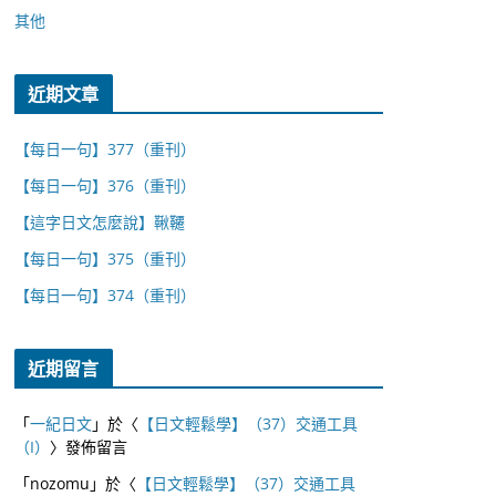
其他
近期文章
【每日一句】377（重刊）
【每日一句】376（重刊）
【這字日文怎麼說】鞦韆
【每日一句】375（重刊）
【每日一句】374（重刊）
近期留言
「
一紀日文
」於〈
【日文輕鬆學】（37）交通工具
（I）
〉發佈留言
「
nozomu
」於〈
【日文輕鬆學】（37）交通工具