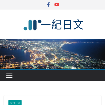
Skip
to
content
每日一句