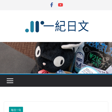
Skip
to
content
每日一句