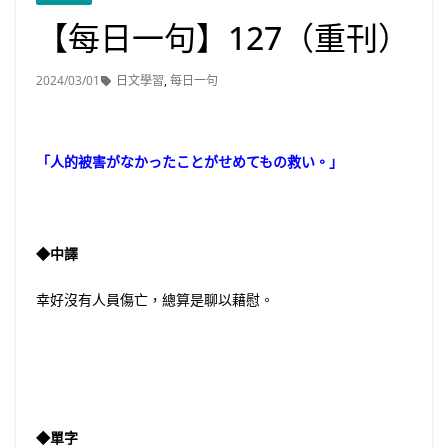
【每日一句】127（重刊）
2024/03/01
日文學習
,
每日一句
「人的被害がなかったことがせめてもの救い。」
◆中譯
幸好沒有人員傷亡，總算是聊以藉慰。
◆單字