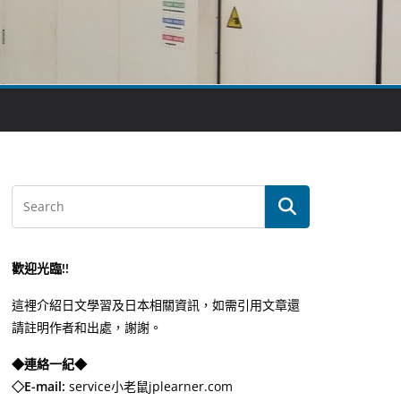
歡迎光臨!!
這裡介紹日文學習及日本相關資訊，如需引用文章還
請註明作者和出處，謝謝。
◆連絡一紀◆
◇E-mail:
service小老鼠jplearner.com