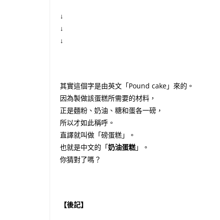
↓
↓
↓
其實這個字是由英文「Pound cake」來的。
因為製做該蛋糕所需要的材料，
正是麵粉、奶油、糖和蛋各一磅，
所以才如此稱呼。
直譯就叫做「磅蛋糕」。
也就是中文的「
奶油蛋糕
」。
你猜對了嗎？
【後記】