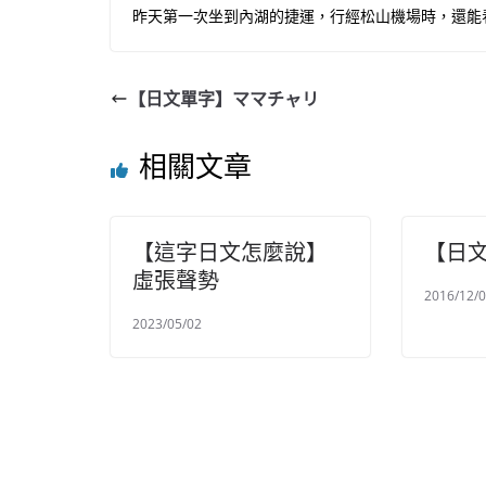
昨天第一次坐到內湖的捷運，行經松山機場時，還能
【日文單字】ママチャリ
相關文章
【這字日文怎麼說】
【日
虛張聲勢
2016/12/
2023/05/02