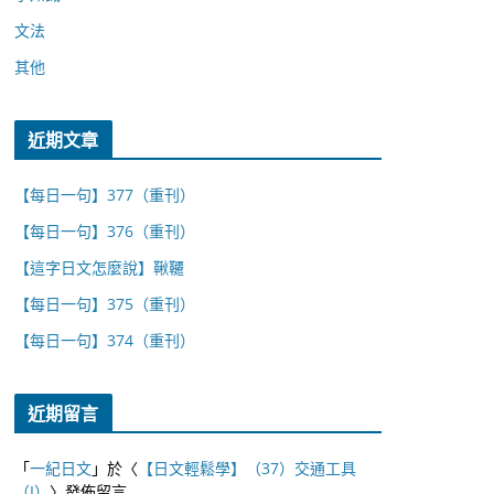
文法
其他
近期文章
【每日一句】377（重刊）
【每日一句】376（重刊）
【這字日文怎麼說】鞦韆
【每日一句】375（重刊）
【每日一句】374（重刊）
近期留言
「
一紀日文
」於〈
【日文輕鬆學】（37）交通工具
（I）
〉發佈留言