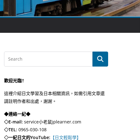
歡迎光臨!!
這裡介紹日文學習及日本相關資訊，如需引用文章還
請註明作者和出處，謝謝。
◆連絡一紀◆
◇E-mail:
service小老鼠jplearner.com
◇TEL:
0965-030-108
◇一紀日文的YouTube:
【日文輕鬆學】