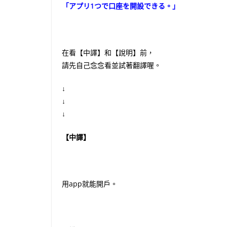
「アプリ1つで口座を開設できる。」
在看【中譯】和【說明】前，
請先自己念念看並試著翻譯喔。
↓
↓
↓
【中譯】
用app就能開戶。