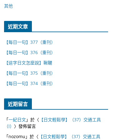
其他
近期文章
【每日一句】377（重刊）
【每日一句】376（重刊）
【這字日文怎麼說】鞦韆
【每日一句】375（重刊）
【每日一句】374（重刊）
近期留言
「
一紀日文
」於〈
【日文輕鬆學】（37）交通工具
（I）
〉發佈留言
「
nozomu
」於〈
【日文輕鬆學】（37）交通工具