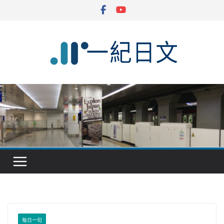
Skip
to
content
每日一句