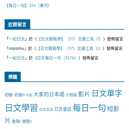
【每日一句】374（重刊）
近期留言
「
一紀日文
」於〈
【日文輕鬆學】（37）交通工具（I）
〉發佈留言
「
nozomu
」於〈
【日文輕鬆學】（37）交通工具（I）
〉發佈留言
「
一紀日文
」於〈
日文每日一句（3576）
〉發佈留言
標籤
日文單字
影片
大家的日本語
初級II
初級I
小知識
句型
日文學習
每日一句
短影
日文會話
日文文法
片
進階I
進階II