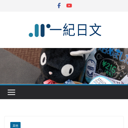
Skip
to
content
其他