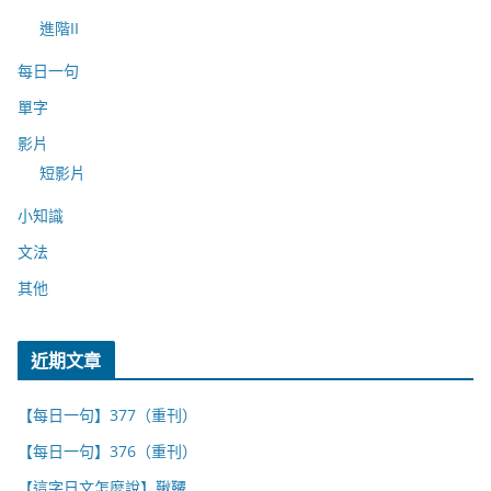
進階II
每日一句
單字
影片
短影片
小知識
文法
其他
近期文章
【每日一句】377（重刊）
【每日一句】376（重刊）
【這字日文怎麼說】鞦韆