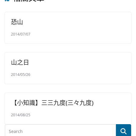
恐山
2014/07/07
山之日
2014/05/26
【小知識】三三九度(三々九度)
2014/08/25