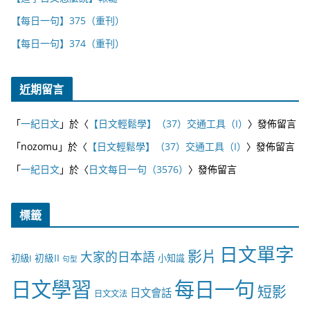
【每日一句】375（重刊）
【每日一句】374（重刊）
近期留言
「
一紀日文
」於〈
【日文輕鬆學】（37）交通工具（I）
〉發佈留言
「
nozomu
」於〈
【日文輕鬆學】（37）交通工具（I）
〉發佈留言
「
一紀日文
」於〈
日文每日一句（3576）
〉發佈留言
標籤
日文單字
影片
大家的日本語
初級II
初級I
小知識
句型
日文學習
每日一句
短影
日文會話
日文文法