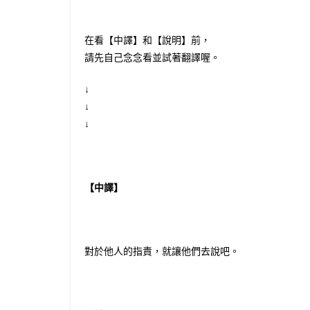
在看【中譯】和【說明】前，
請先自己念念看並試著翻譯喔。
↓
↓
↓
【中譯】
對於他人的指責，就讓他們去說吧。