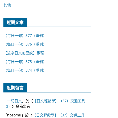
其他
近期文章
【每日一句】377（重刊）
【每日一句】376（重刊）
【這字日文怎麼說】鞦韆
【每日一句】375（重刊）
【每日一句】374（重刊）
近期留言
「
一紀日文
」於〈
【日文輕鬆學】（37）交通工具
（I）
〉發佈留言
「
nozomu
」於〈
【日文輕鬆學】（37）交通工具