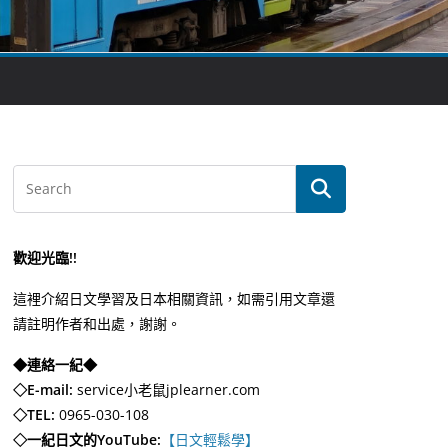
歡迎光臨!!
這裡介紹日文學習及日本相關資訊，如需引用文章還
請註明作者和出處，謝謝。
◆連絡一紀◆
◇E-mail:
service小老鼠jplearner.com
◇TEL:
0965-030-108
◇一紀日文的YouTube:
【日文輕鬆學】