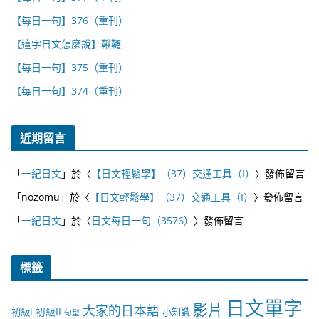
【每日一句】376（重刊）
【這字日文怎麼說】鞦韆
【每日一句】375（重刊）
【每日一句】374（重刊）
近期留言
「
一紀日文
」於〈
【日文輕鬆學】（37）交通工具（I）
〉發佈留言
「
nozomu
」於〈
【日文輕鬆學】（37）交通工具（I）
〉發佈留言
「
一紀日文
」於〈
日文每日一句（3576）
〉發佈留言
標籤
日文單字
影片
大家的日本語
初級II
初級I
小知識
句型