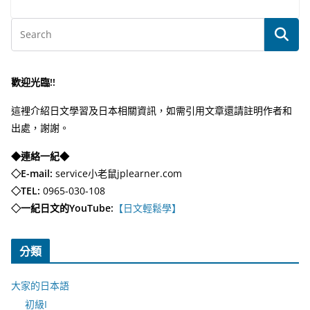
歡迎光臨!!
這裡介紹日文學習及日本相關資訊，如需引用文章還請註明作者和
出處，謝謝。
◆連絡一紀◆
◇E-mail:
service小老鼠jplearner.com
◇TEL:
0965-030-108
◇一紀日文的YouTube:
【日文輕鬆學】
分類
大家的日本語
初級I