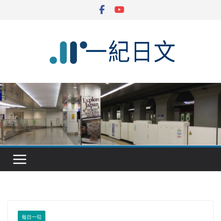
Skip
to
content
每日一句