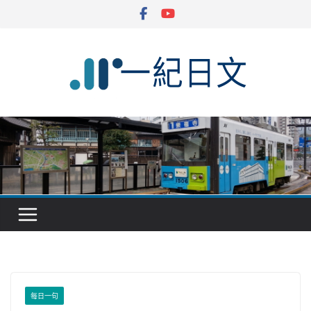
Skip
to
content
每日一句