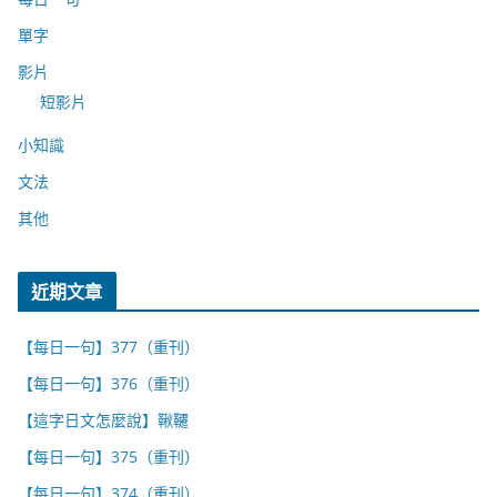
單字
影片
短影片
小知識
文法
其他
近期文章
【每日一句】377（重刊）
【每日一句】376（重刊）
【這字日文怎麼說】鞦韆
【每日一句】375（重刊）
【每日一句】374（重刊）