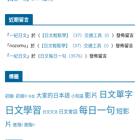
近期留言
「
一紀日文
」於〈
【日文輕鬆學】（37）交通工具（I）
〉發佈留言
「
nozomu
」於〈
【日文輕鬆學】（37）交通工具（I）
〉發佈留言
「
一紀日文
」於〈
日文每日一句（3576）
〉發佈留言
標籤
日文單字
影片
大家的日本語
初級II
初級I
小知識
句型
日文學習
每日一句
短影
日文會話
日文文法
片
進階I
進階II