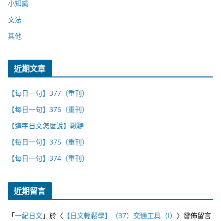
小知識
文法
其他
近期文章
【每日一句】377（重刊）
【每日一句】376（重刊）
【這字日文怎麼說】鞦韆
【每日一句】375（重刊）
【每日一句】374（重刊）
近期留言
「
一紀日文
」於〈
【日文輕鬆學】（37）交通工具（I）
〉發佈留言