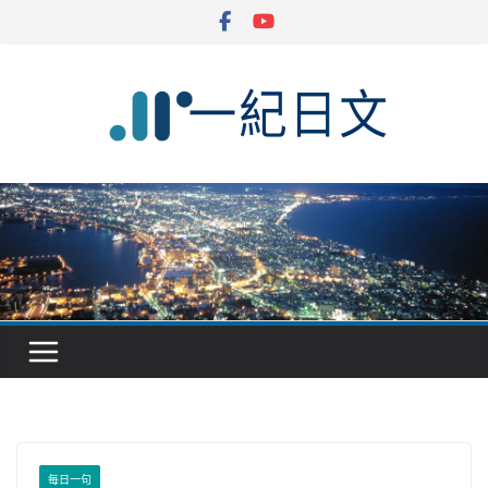
Skip
to
content
每日一句