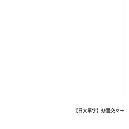
【日文單字】悲喜交々