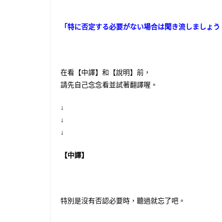
「特に否定する必要がない場合は聞き流しましょう
在看【中譯】和【說明】前，
請先自己念念看並試著翻譯喔。
↓
↓
↓
【中譯】
特別是沒有否認必要時，聽過就忘了吧。