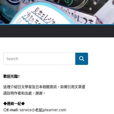
歡迎光臨!!
這裡介紹日文學習及日本相關資訊，如需引用文章還
請註明作者和出處，謝謝。
◆連絡一紀◆
◇E-mail:
service小老鼠jplearner.com