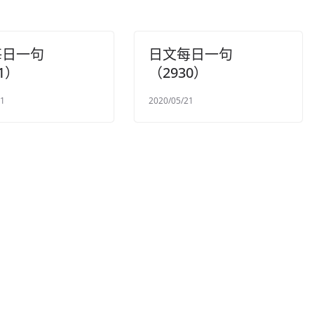
每日一句
日文每日一句
1）
（2930）
21
2020/05/21