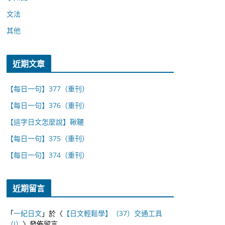
文法
其他
近期文章
【每日一句】377（重刊）
【每日一句】376（重刊）
【這字日文怎麼說】鞦韆
【每日一句】375（重刊）
【每日一句】374（重刊）
近期留言
「
一紀日文
」於〈
【日文輕鬆學】（37）交通工具
（I）
〉發佈留言