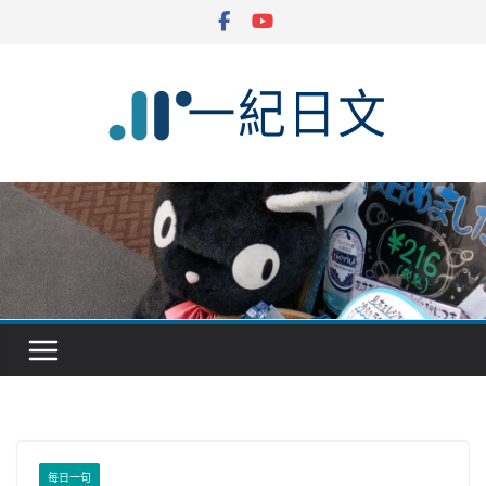
Skip
to
content
每日一句