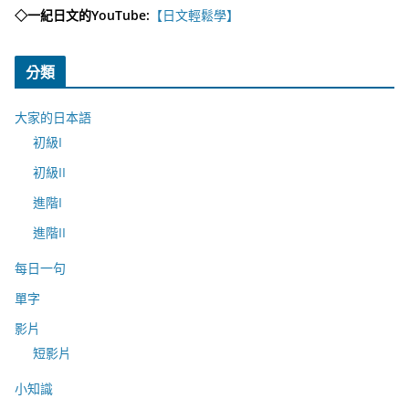
◇一紀日文的YouTube:
【日文輕鬆學】
分類
大家的日本語
初級I
初級II
進階I
進階II
每日一句
單字
影片
短影片
小知識