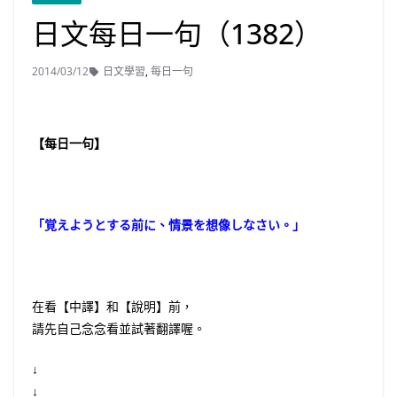
日文每日一句（1382）
2014/03/12
日文學習
,
每日一句
【每日一句】
「覚えようとする前に、情景を想像しなさい。」
在看【中譯】和【說明】前，
請先自己念念看並試著翻譯喔。
↓
↓