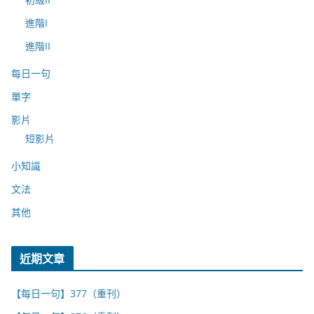
進階I
進階II
每日一句
單字
影片
短影片
小知識
文法
其他
近期文章
【每日一句】377（重刊）