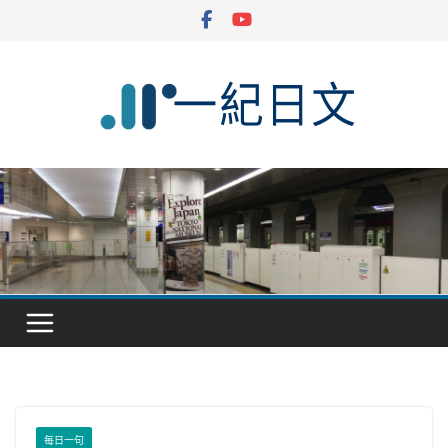
Skip
to
content
每日一句