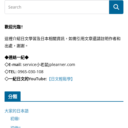
歡迎光臨!!
這裡介紹日文學習及日本相關資訊，如需引用文章還請註明作者和
出處，謝謝。
◆連絡一紀◆
◇E-mail:
service小老鼠jplearner.com
◇TEL:
0965-030-108
◇一紀日文的YouTube:
【日文輕鬆學】
分類
大家的日本語
初級I
初級II