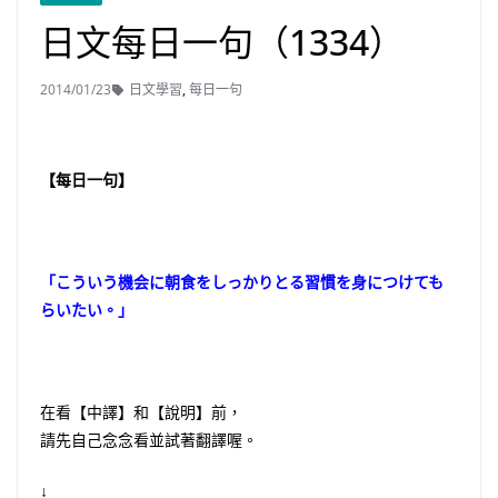
日文每日一句（1334）
2014/01/23
日文學習
,
每日一句
【每日一句】
「こういう機会に朝食をしっかりとる習慣を身につけても
らいたい。」
在看【中譯】和【說明】前，
請先自己念念看並試著翻譯喔。
↓