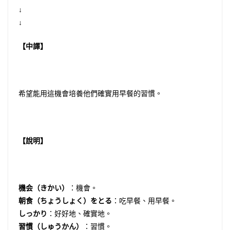
↓
↓
【中譯】
希望能用這機會培養他們確實用早餐的習慣。
【說明】
機会（きかい）
：機會。
朝食（ちょうしょく）をとる
：吃早餐、用早餐。
しっかり
：好好地、確實地。
習慣（しゅうかん）
：習慣。