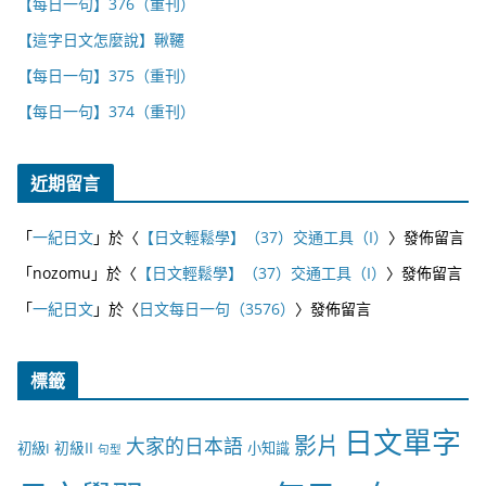
【每日一句】376（重刊）
【這字日文怎麼說】鞦韆
【每日一句】375（重刊）
【每日一句】374（重刊）
近期留言
「
一紀日文
」於〈
【日文輕鬆學】（37）交通工具（I）
〉發佈留言
「
nozomu
」於〈
【日文輕鬆學】（37）交通工具（I）
〉發佈留言
「
一紀日文
」於〈
日文每日一句（3576）
〉發佈留言
標籤
日文單字
影片
大家的日本語
初級II
初級I
小知識
句型