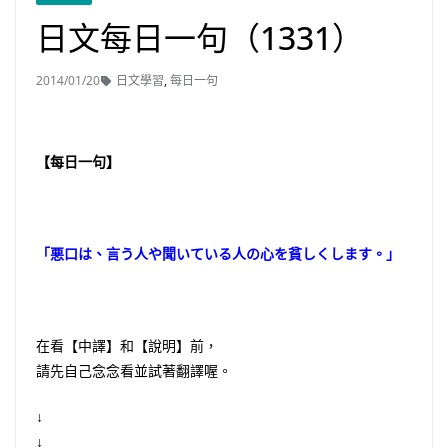
日文每日一句（1331）
2014/01/20
日文學習
,
每日一句
【每日一句】
「悪口は、言う人や聞いている人の心を貧しくします。」
在看【中譯】和【說明】前，
請先自己念念看並試著翻譯喔。
↓
↓