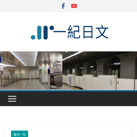
Skip
to
content
每日一句