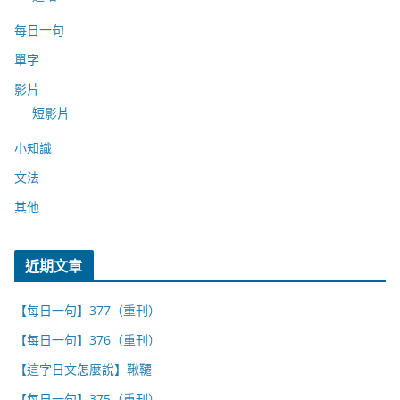
每日一句
單字
影片
短影片
小知識
文法
其他
近期文章
【每日一句】377（重刊）
【每日一句】376（重刊）
【這字日文怎麼說】鞦韆
【每日一句】375（重刊）