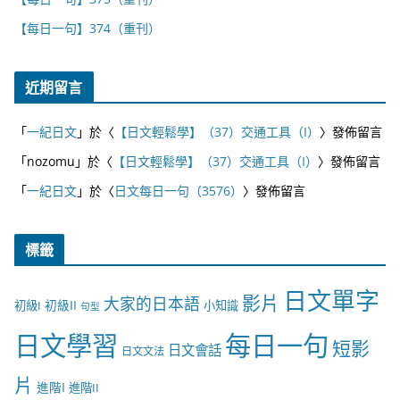
【每日一句】374（重刊）
近期留言
「
一紀日文
」於〈
【日文輕鬆學】（37）交通工具（I）
〉發佈留言
「
nozomu
」於〈
【日文輕鬆學】（37）交通工具（I）
〉發佈留言
「
一紀日文
」於〈
日文每日一句（3576）
〉發佈留言
標籤
日文單字
影片
大家的日本語
初級II
初級I
小知識
句型
日文學習
每日一句
短影
日文會話
日文文法
片
進階I
進階II