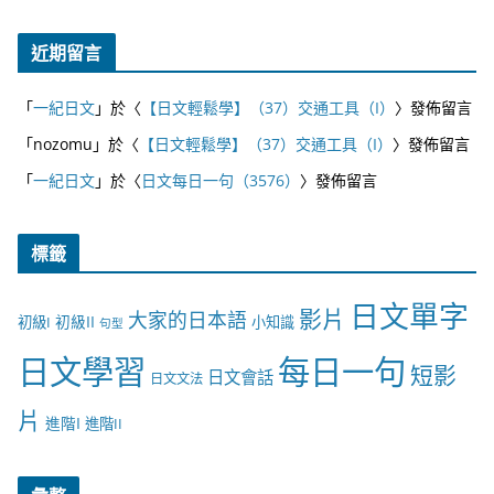
近期留言
「
一紀日文
」於〈
【日文輕鬆學】（37）交通工具（I）
〉發佈留言
「
nozomu
」於〈
【日文輕鬆學】（37）交通工具（I）
〉發佈留言
「
一紀日文
」於〈
日文每日一句（3576）
〉發佈留言
標籤
日文單字
影片
大家的日本語
初級II
初級I
小知識
句型
日文學習
每日一句
短影
日文會話
日文文法
片
進階I
進階II