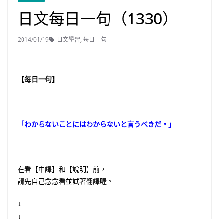
日文每日一句（1330）
2014/01/19
日文學習
,
每日一句
【每日一句】
「わからないことにはわからないと言うべきだ。」
在看【中譯】和【說明】前，
請先自己念念看並試著翻譯喔。
↓
↓