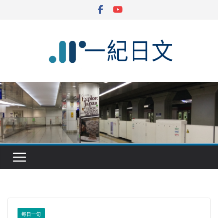
Skip
to
content
每日一句