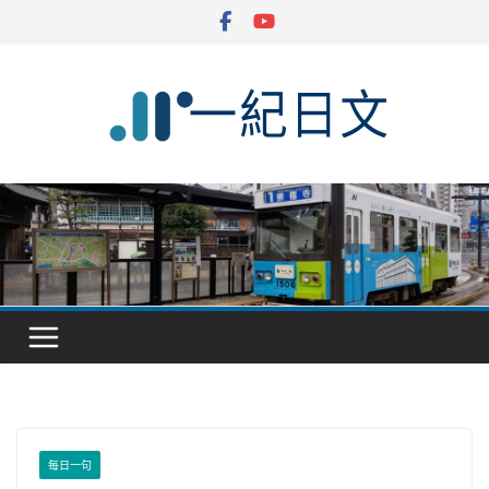
Skip
to
content
每日一句