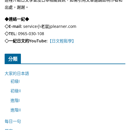
出處，謝謝。
◆連絡一紀◆
◇E-mail:
service小老鼠jplearner.com
◇TEL:
0965-030-108
◇一紀日文的YouTube:
【日文輕鬆學】
分類
大家的日本語
初級I
初級II
進階I
進階II
每日一句