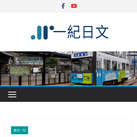
Skip
to
content
每日一句