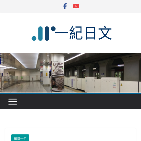
Skip
to
content
每日一句