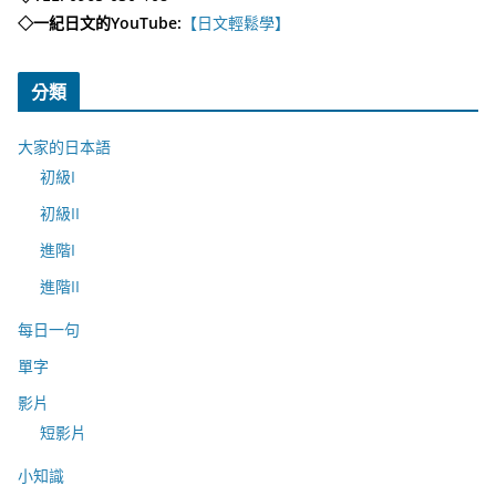
◇一紀日文的YouTube:
【日文輕鬆學】
分類
大家的日本語
初級I
初級II
進階I
進階II
每日一句
單字
影片
短影片
小知識