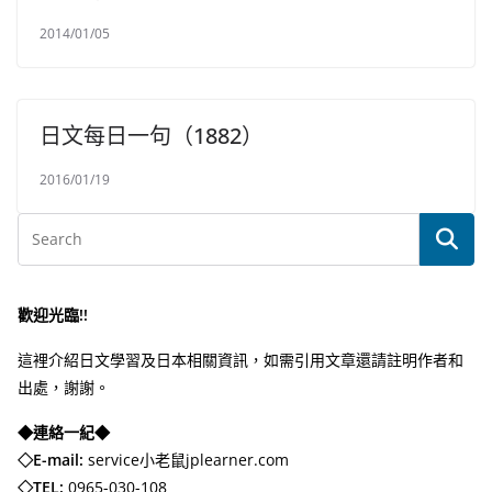
2014/01/05
日文每日一句（1882）
2016/01/19
歡迎光臨!!
這裡介紹日文學習及日本相關資訊，如需引用文章還請註明作者和
出處，謝謝。
◆連絡一紀◆
◇E-mail:
service小老鼠jplearner.com
◇TEL:
0965-030-108