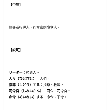
【中譯】
領導者指導人，司令官則命令人。
【說明】
リーダー
：領導人。
人々（ひとびと）
：人們。
指導（しどう）する
：指導、教導。
司令官（しれいかん）
：司令、司令官。
命令（めいれい）する
：命令、下令。