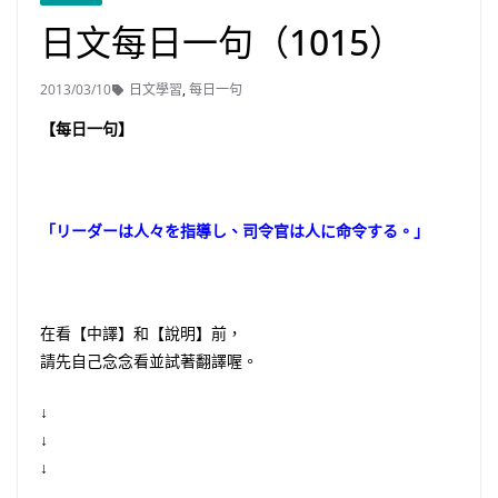
日文每日一句（1015）
2013/03/10
日文學習
,
每日一句
【每日一句】
「リーダーは人々を指導し、司令官は人に命令する。」
在看【中譯】和【說明】前，
請先自己念念看並試著翻譯喔。
↓
↓
↓