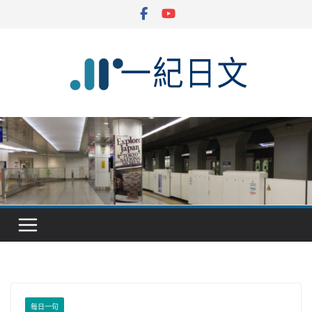
Skip
to
content
每日一句