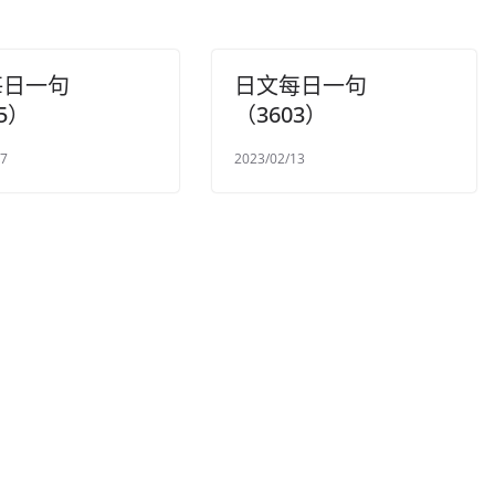
每日一句
日文每日一句
5）
（3603）
27
2023/02/13