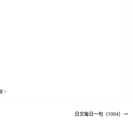
是。
日文每日一句（1004）