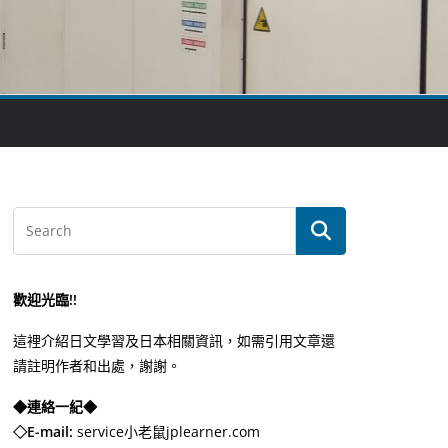
歡迎光臨!!
這裡介紹日文學習及日本相關資訊，如需引用文章還
請註明作者和出處，謝謝。
◆連絡一紀◆
◇E-mail:
service小老鼠jplearner.com