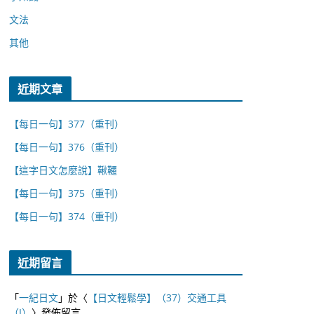
文法
其他
近期文章
【每日一句】377（重刊）
【每日一句】376（重刊）
【這字日文怎麼說】鞦韆
【每日一句】375（重刊）
【每日一句】374（重刊）
近期留言
「
一紀日文
」於〈
【日文輕鬆學】（37）交通工具
（I）
〉發佈留言