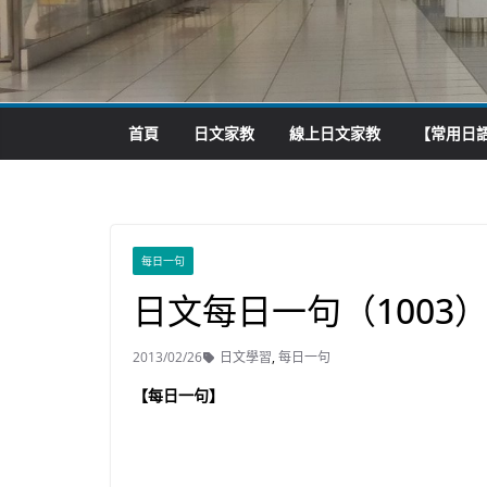
首頁
日文家教
線上日文家教
【常用日語
每日一句
日文每日一句（1003
2013/02/26
日文學習
,
每日一句
【每日一句】