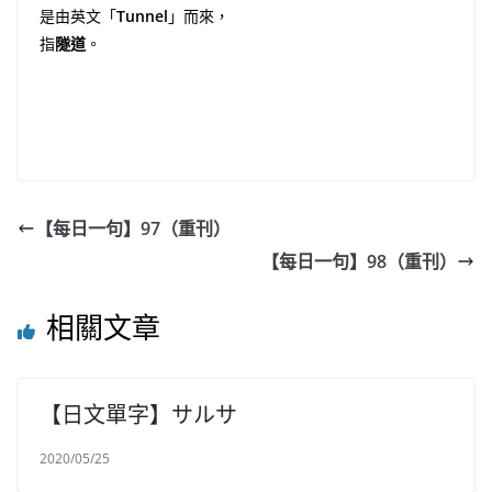
是由英文「
Tunnel
」而來，
指
隧道
。
【每日一句】97（重刊）
【每日一句】98（重刊）
相關文章
【日文單字】サルサ
2020/05/25