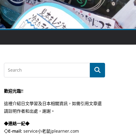
歡迎光臨!!
這裡介紹日文學習及日本相關資訊，如需引用文章還
請註明作者和出處，謝謝。
◆連絡一紀◆
◇E-mail:
service小老鼠jplearner.com