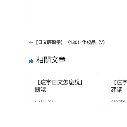
【日文輕鬆學】（130）化妝品（V）
相關文章
【這字日文怎麼說】
【這
擱淺
建議
2021/03/28
2022/05/