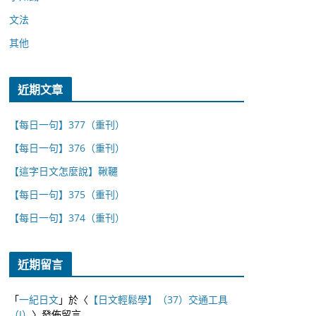
文法
其他
近期文章
【每日一句】377（重刊）
【每日一句】376（重刊）
【這字日文怎麼說】鞦韆
【每日一句】375（重刊）
【每日一句】374（重刊）
近期留言
「
一紀日文
」於〈
【日文輕鬆學】（37）交通工具
（I）
〉發佈留言