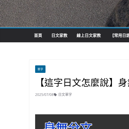
首頁
日文家教
線上日文家教
【常用日語
單字
【這字日文怎麼說】身
2025/07/08
日文單字