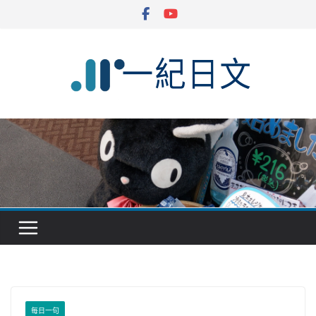
Skip
to
content
每日一句