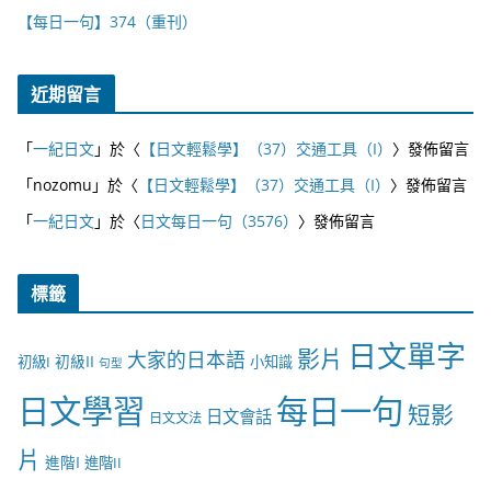
【每日一句】374（重刊）
近期留言
「
一紀日文
」於〈
【日文輕鬆學】（37）交通工具（I）
〉發佈留言
「
nozomu
」於〈
【日文輕鬆學】（37）交通工具（I）
〉發佈留言
「
一紀日文
」於〈
日文每日一句（3576）
〉發佈留言
標籤
日文單字
影片
大家的日本語
初級II
初級I
小知識
句型
日文學習
每日一句
短影
日文會話
日文文法
片
進階I
進階II