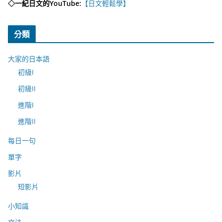
◇一紀日文的YouTube:
【日文輕鬆學】
分類
大家的日本語
初級I
初級II
進階I
進階II
每日一句
單字
影片
短影片
小知識