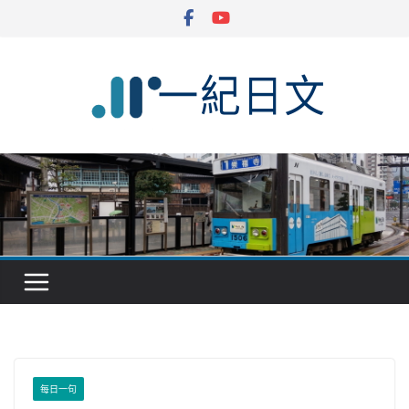
Skip
to
content
每日一句