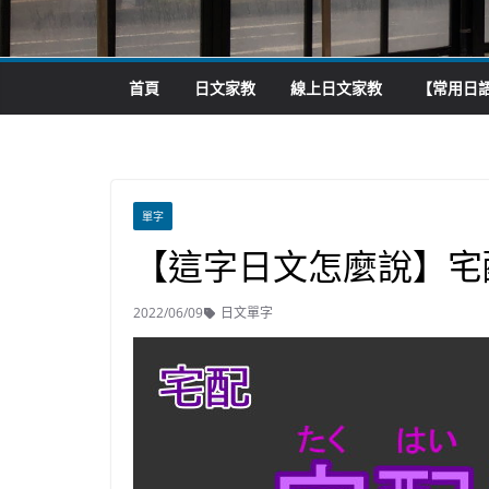
首頁
日文家教
線上日文家教
【常用日語
單字
【這字日文怎麼說】宅
2022/06/09
日文單字