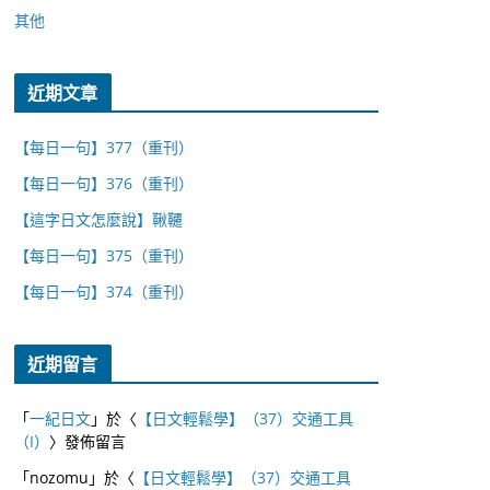
其他
近期文章
【每日一句】377（重刊）
【每日一句】376（重刊）
【這字日文怎麼說】鞦韆
【每日一句】375（重刊）
【每日一句】374（重刊）
近期留言
「
一紀日文
」於〈
【日文輕鬆學】（37）交通工具
（I）
〉發佈留言
「
nozomu
」於〈
【日文輕鬆學】（37）交通工具