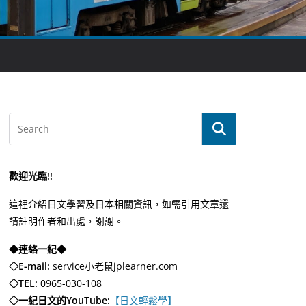
歡迎光臨!!
這裡介紹日文學習及日本相關資訊，如需引用文章還
請註明作者和出處，謝謝。
◆連絡一紀◆
◇E-mail:
service小老鼠jplearner.com
◇TEL:
0965-030-108
◇一紀日文的YouTube:
【日文輕鬆學】