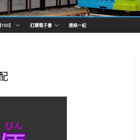
100】
訂購電子書
連絡一紀
配