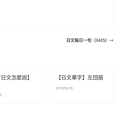
日文每日一句（3435）
字日文怎麼說】
【日文單字】左団扇
2019/02/18
25