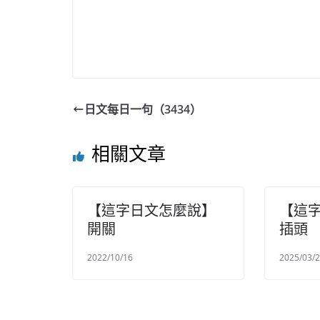
日文每日一句（3434）
相關文章
【這字日文怎麼說】
【這
開關
插頭
2022/10/16
2025/03/