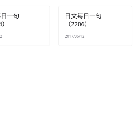
每日一句
日文每日一句
4）
（2206）
22
2017/06/12