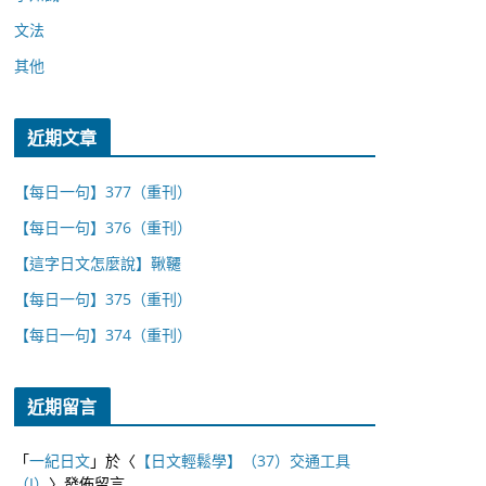
文法
其他
近期文章
【每日一句】377（重刊）
【每日一句】376（重刊）
【這字日文怎麼說】鞦韆
【每日一句】375（重刊）
【每日一句】374（重刊）
近期留言
「
一紀日文
」於〈
【日文輕鬆學】（37）交通工具
（I）
〉發佈留言