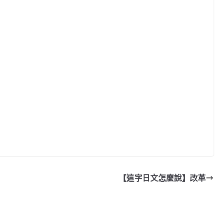
【這字日文怎麼說】改革