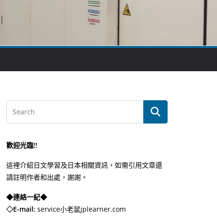
歡迎光臨!!
這裡介紹日文學習及日本相關資訊，如需引用文章還
請註明作者和出處，謝謝。
◆連絡一紀◆
◇E-mail:
service小老鼠jplearner.com