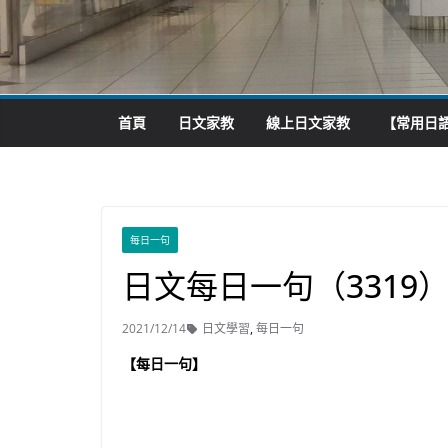
首頁
日文家教
線上日文家教
【常用日語
每日一句
日文每日一句（3319
2021/12/14
日文學習
,
每日一句
【每日一句】