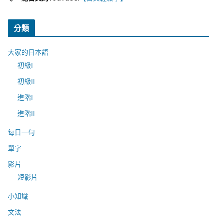
分類
大家的日本語
初級I
初級II
進階I
進階II
每日一句
單字
影片
短影片
小知識
文法