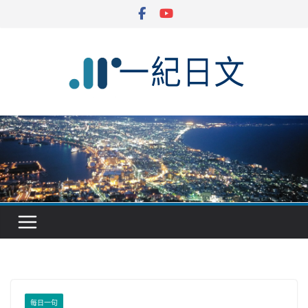
Skip
to
content
每日一句