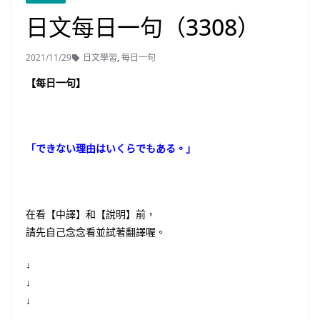
日文每日一句（3308）
2021/11/29
日文學習
,
每日一句
【每日一句】
「できない理由はいくらでもある。」
在看【中譯】和【說明】前，
請先自己念念看並試著翻譯喔。
↓
↓
↓