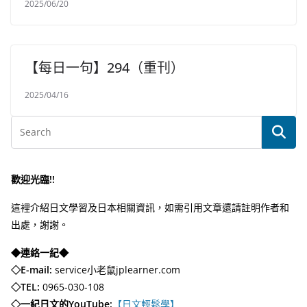
2025/06/20
【每日一句】294（重刊）
2025/04/16
歡迎光臨!!
這裡介紹日文學習及日本相關資訊，如需引用文章還請註明作者和
出處，謝謝。
◆連絡一紀◆
◇E-mail:
service小老鼠jplearner.com
◇TEL:
0965-030-108
◇一紀日文的YouTube:
【日文輕鬆學】