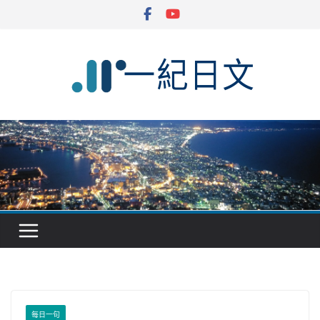
Skip
to
content
每日一句