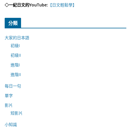
◇一紀日文的YouTube:
【日文輕鬆學】
分類
大家的日本語
初級I
初級II
進階I
進階II
每日一句
單字
影片
短影片
小知識