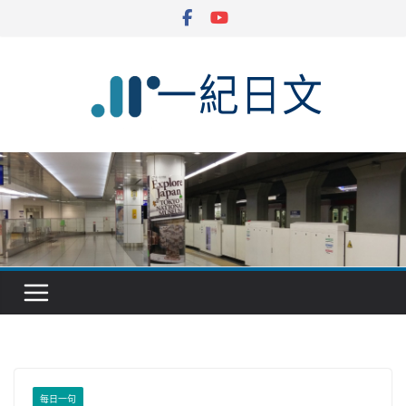
Skip
to
content
每日一句