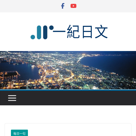
Skip
to
content
每日一句