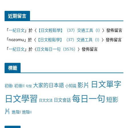
近期留言
「
一紀日文
」於〈
【日文輕鬆學】（37）交通工具（I）
〉發佈留言
「
nozomu
」於〈
【日文輕鬆學】（37）交通工具（I）
〉發佈留言
「
一紀日文
」於〈
日文每日一句（3576）
〉發佈留言
標籤
日文單字
影片
大家的日本語
初級II
初級I
小知識
句型
日文學習
每日一句
短影
日文會話
日文文法
片
進階I
進階II