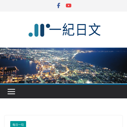
Skip
to
content
每日一句