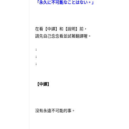
「永久に不可能なことはない。」
在看【中譯】和【說明】前，
請先自己念念看並試著翻譯喔。
↓
↓
↓
【中譯】
沒有永遠不可能的事。