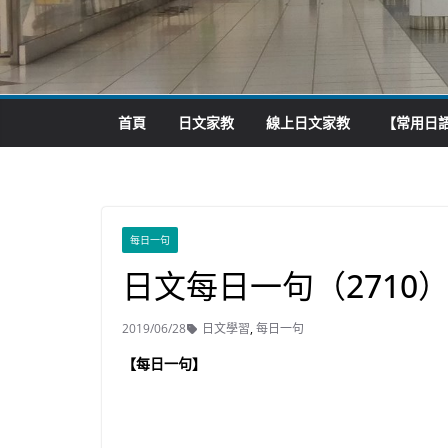
首頁
日文家教
線上日文家教
【常用日語
每日一句
日文每日一句（2710
2019/06/28
日文學習
,
每日一句
【每日一句】