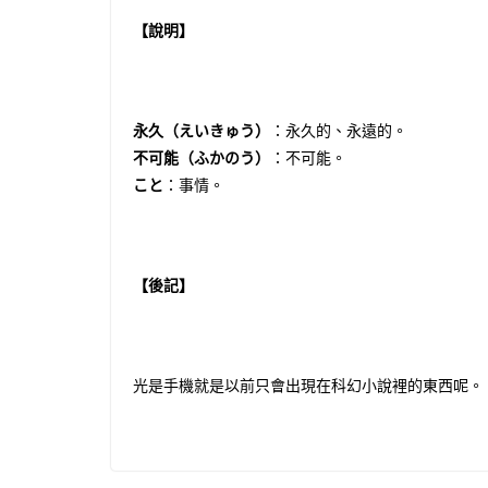
【說明】
永久（えいきゅう）
：永久的、永遠的。
不可能（ふかのう）
：不可能。
こと
：事情。
【後記】
光是手機就是以前只會出現在科幻小說裡的東西呢。