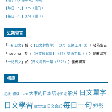
【每日一句】375（重刊）
【每日一句】374（重刊）
近期留言
「
一紀日文
」於〈
【日文輕鬆學】（37）交通工具（I）
〉發佈留言
「
nozomu
」於〈
【日文輕鬆學】（37）交通工具（I）
〉發佈留言
「
一紀日文
」於〈
日文每日一句（3576）
〉發佈留言
標籤
日文單字
影片
大家的日本語
初級II
初級I
小知識
句型
日文學習
每日一句
短影
日文會話
日文文法