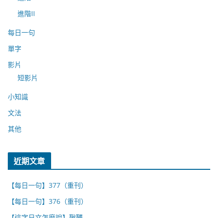
進階II
每日一句
單字
影片
短影片
小知識
文法
其他
近期文章
【每日一句】377（重刊）
【每日一句】376（重刊）
【這字日文怎麼說】鞦韆