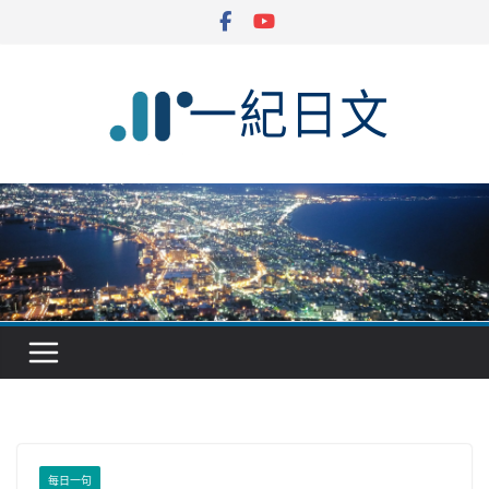
Skip
to
content
每日一句