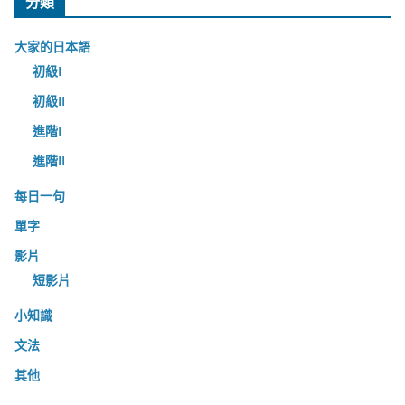
分類
大家的日本語
初級I
初級II
進階I
進階II
每日一句
單字
影片
短影片
小知識
文法
其他