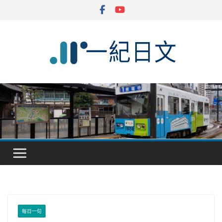
Skip
to
content
每日一句