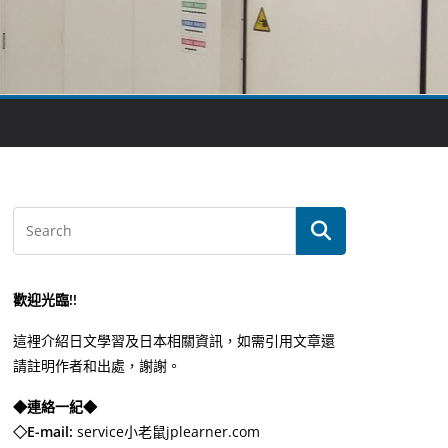
歡迎光臨!!
這裡介紹日文學習及日本相關資訊，如需引用文章還
請註明作者和出處，謝謝。
◆連絡一紀◆
◇E-mail:
service小老鼠jplearner.com