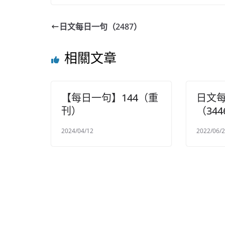
日文每日一句（2487）
相關文章
【每日一句】144（重
日文
刊）
（344
2024/04/12
2022/06/