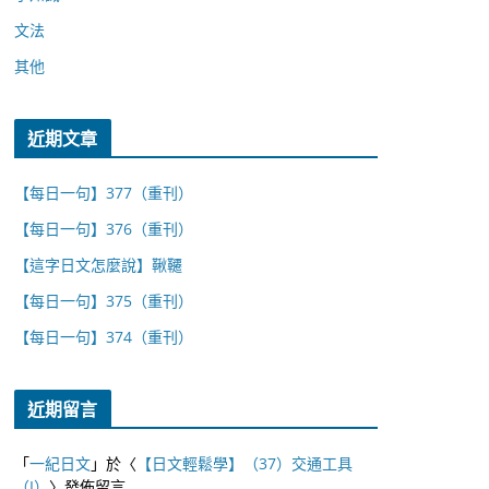
文法
其他
近期文章
【每日一句】377（重刊）
【每日一句】376（重刊）
【這字日文怎麼說】鞦韆
【每日一句】375（重刊）
【每日一句】374（重刊）
近期留言
「
一紀日文
」於〈
【日文輕鬆學】（37）交通工具
（I）
〉發佈留言