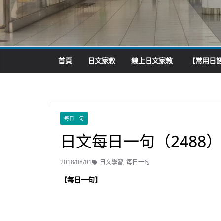
首頁
日文家教
線上日文家教
【常用日語
每日一句
日文每日一句（2488
2018/08/01
日文學習
,
每日一句
【每日一句】