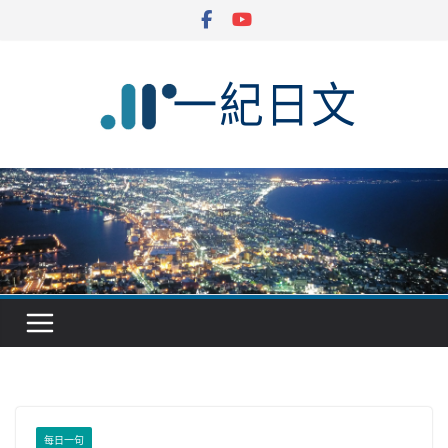
Skip
to
content
每日一句