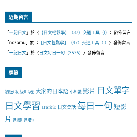
近期留言
「
一紀日文
」於〈
【日文輕鬆學】（37）交通工具（I）
〉發佈留言
「
nozomu
」於〈
【日文輕鬆學】（37）交通工具（I）
〉發佈留言
「
一紀日文
」於〈
日文每日一句（3576）
〉發佈留言
標籤
日文單字
影片
大家的日本語
初級II
初級I
小知識
句型
日文學習
每日一句
短影
日文會話
日文文法
片
進階I
進階II