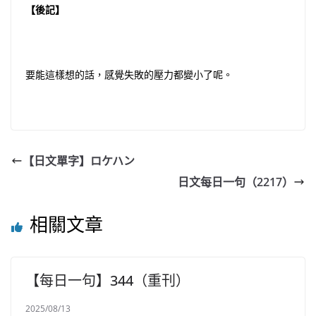
【後記】
要能這樣想的話，感覺失敗的壓力都變小了呢。
【日文單字】ロケハン
日文每日一句（2217）
相關文章
【每日一句】344（重刊）
2025/08/13