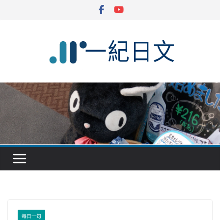
Skip
to
content
每日一句