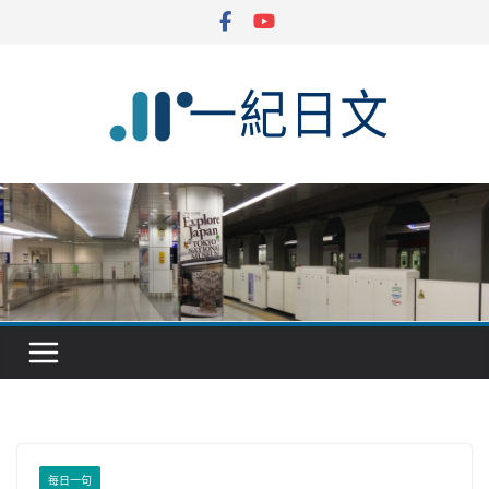
Skip
to
content
每日一句