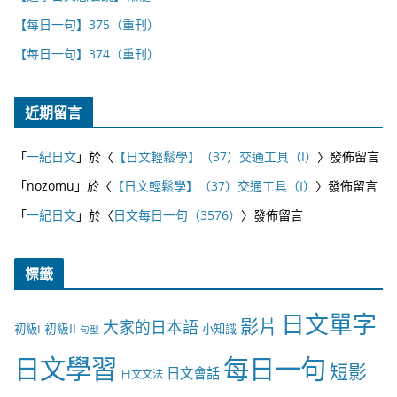
【每日一句】375（重刊）
【每日一句】374（重刊）
近期留言
「
一紀日文
」於〈
【日文輕鬆學】（37）交通工具（I）
〉發佈留言
「
nozomu
」於〈
【日文輕鬆學】（37）交通工具（I）
〉發佈留言
「
一紀日文
」於〈
日文每日一句（3576）
〉發佈留言
標籤
日文單字
影片
大家的日本語
初級II
初級I
小知識
句型
日文學習
每日一句
短影
日文會話
日文文法