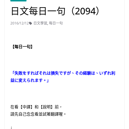
日文每日一句（2094）
2016/12/12
日文學習
,
每日一句
【每日一句】
「失敗をすればそれは損失ですが、その経験は、いずれ利
益に変えられます。」
在看【中譯】和【說明】前，
請先自己念念看並試著翻譯喔。
↓