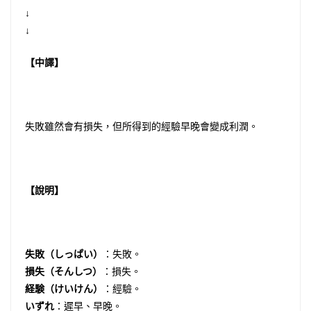
↓
↓
【中譯】
失敗雖然會有損失，但所得到的經驗早晚會變成利潤。
【說明】
失敗（しっぱい）
：失敗。
損失（そんしつ）
：損失。
経験（けいけん）
：經驗。
いずれ
：遲早、早晚。