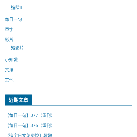
進階II
每日一句
單字
影片
短影片
小知識
文法
其他
近期文章
【每日一句】377（重刊）
【每日一句】376（重刊）
【這字日文怎麼說】鞦韆