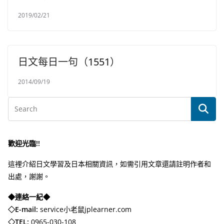
2019/02/21
日文每日一句（1551）
2014/09/19
歡迎光臨!!
這裡介紹日文學習及日本相關資訊，如需引用文章還請註明作者和
出處，謝謝。
◆連絡一紀◆
◇E-mail:
service小老鼠jplearner.com
◇TEL:
0965-030-108