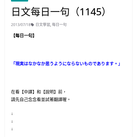
日文每日一句（1145）
2013/07/18
日文學習
,
每日一句
【每日一句】
「現実はなかなか思うようにならないものであります。」
在看【中譯】和【說明】前，
請先自己念念看並試著翻譯喔。
↓
↓
↓