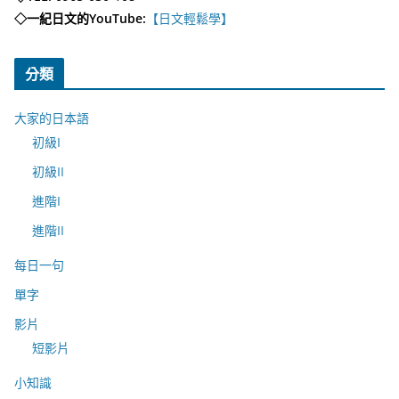
◇一紀日文的YouTube:
【日文輕鬆學】
分類
大家的日本語
初級I
初級II
進階I
進階II
每日一句
單字
影片
短影片
小知識