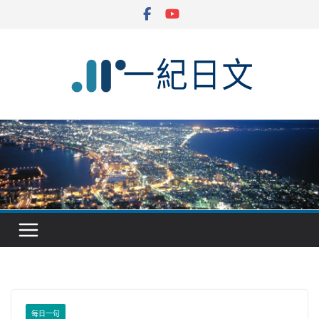
Skip
to
content
每日一句