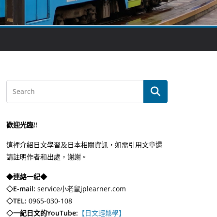
歡迎光臨!!
這裡介紹日文學習及日本相關資訊，如需引用文章還
請註明作者和出處，謝謝。
◆連絡一紀◆
◇E-mail:
service小老鼠jplearner.com
◇TEL:
0965-030-108
◇一紀日文的YouTube:
【日文輕鬆學】