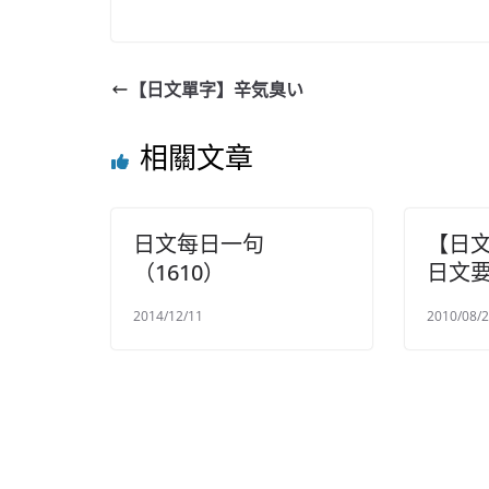
【日文單字】辛気臭い
相關文章
日文每日一句
【日
（1610）
日文
2014/12/11
2010/08/