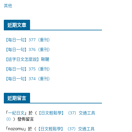
其他
近期文章
【每日一句】377（重刊）
【每日一句】376（重刊）
【這字日文怎麼說】鞦韆
【每日一句】375（重刊）
【每日一句】374（重刊）
近期留言
「
一紀日文
」於〈
【日文輕鬆學】（37）交通工具
（I）
〉發佈留言
「
nozomu
」於〈
【日文輕鬆學】（37）交通工具