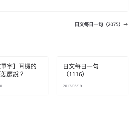
日文每日一句（2075）
文單字】耳機的
日文每日一句
要怎麼說？
（1116）
20
2013/06/19