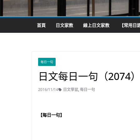
首頁
日文家教
線上日文家教
【常用日語
每日一句
日文每日一句（2074
2016/11/14
日文學習
,
每日一句
【每日一句】