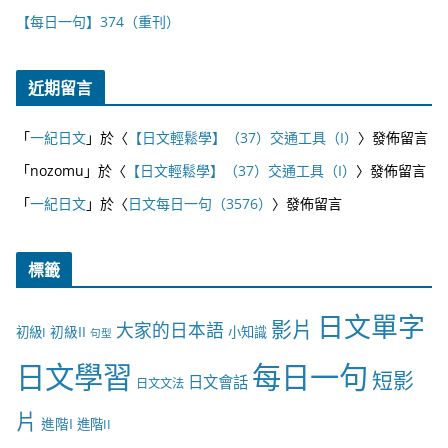
【每日一句】374（重刊）
近期留言
「
一紀日文
」於〈
【日文輕鬆學】（37）交通工具（I）
〉發佈留言
「
nozomu
」於〈
【日文輕鬆學】（37）交通工具（I）
〉發佈留言
「
一紀日文
」於〈
日文每日一句（3576）
〉發佈留言
標籤
日文單字
影片
大家的日本語
初級II
初級I
小知識
句型
日文學習
每日一句
短影
日文會話
日文文法
片
進階I
進階II