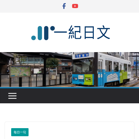
Skip
to
content
每日一句