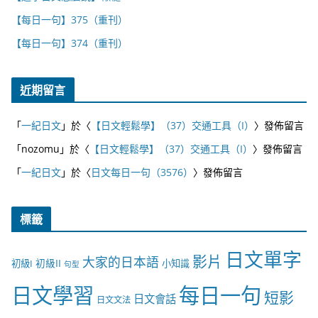
【每日一句】375（重刊）
【每日一句】374（重刊）
近期留言
「
一紀日文
」於〈
【日文輕鬆學】（37）交通工具（I）
〉發佈留言
「
nozomu
」於〈
【日文輕鬆學】（37）交通工具（I）
〉發佈留言
「
一紀日文
」於〈
日文每日一句（3576）
〉發佈留言
標籤
日文單字
影片
大家的日本語
初級II
初級I
小知識
句型
日文學習
每日一句
短影
日文會話
日文文法