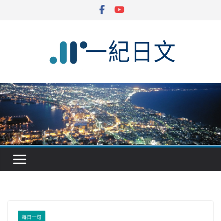
Skip
to
content
每日一句