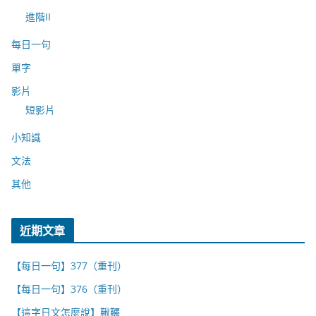
進階II
每日一句
單字
影片
短影片
小知識
文法
其他
近期文章
【每日一句】377（重刊）
【每日一句】376（重刊）
【這字日文怎麼說】鞦韆