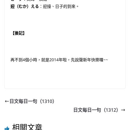
迎（むか）える
：迎接、日子的到來。
【後記】
再不到4個小時，就是2014年啦，先說聲新年快樂囉~~
日文每日一句（1310）
日文每日一句（1312）
相關文章