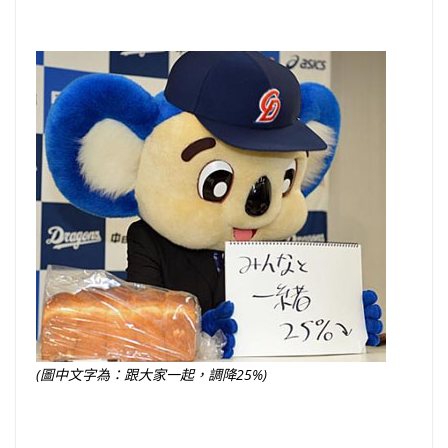
(圖中文字為：跟大家一起，調降25%)