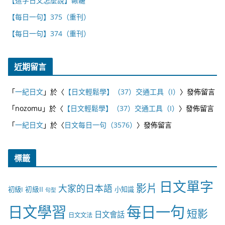
【這字日文怎麼說】鞦韆
【每日一句】375（重刊）
【每日一句】374（重刊）
近期留言
「
一紀日文
」於〈
【日文輕鬆學】（37）交通工具（I）
〉發佈留言
「
nozomu
」於〈
【日文輕鬆學】（37）交通工具（I）
〉發佈留言
「
一紀日文
」於〈
日文每日一句（3576）
〉發佈留言
標籤
日文單字
影片
大家的日本語
初級II
初級I
小知識
句型
日文學習
每日一句
短影
日文會話
日文文法