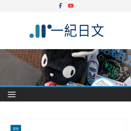
Skip
to
content
其他