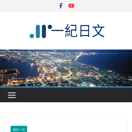
Skip
to
content
每日一句