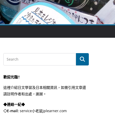
歡迎光臨!!
這裡介紹日文學習及日本相關資訊，如需引用文章還
請註明作者和出處，謝謝。
◆連絡一紀◆
◇E-mail:
service小老鼠jplearner.com