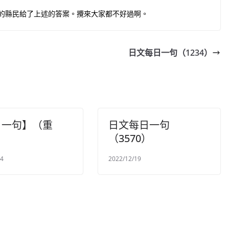
的縣民給了上述的答案。攪來大家都不好過啊。
日文每日一句（1234）
日一句】（重
日文每日一句
（3570）
24
2022/12/19