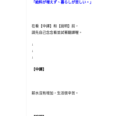
「給料が増えず、暮らしが苦しい。」
在看【中譯】和【說明】前，
請先自己念念看並試著翻譯喔。
↓
↓
↓
【中譯】
薪水沒有增加，生活很辛苦。