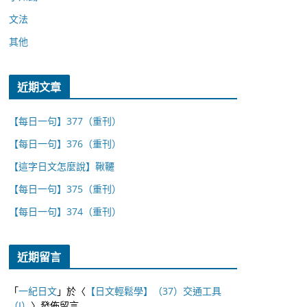
文法
其他
近期文章
【每日一句】377（重刊）
【每日一句】376（重刊）
【這字日文怎麼說】鞦韆
【每日一句】375（重刊）
【每日一句】374（重刊）
近期留言
「
一紀日文
」於〈
【日文輕鬆學】（37）交通工具
（I）
〉發佈留言